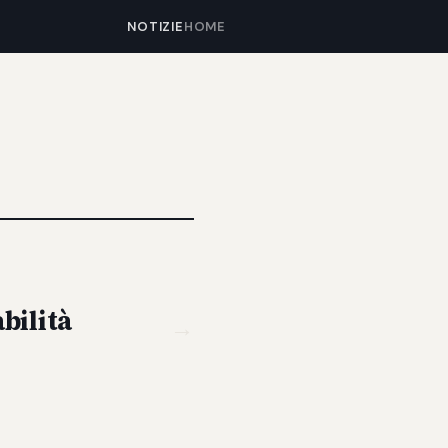
NOTIZIE
HOME
bilità
→