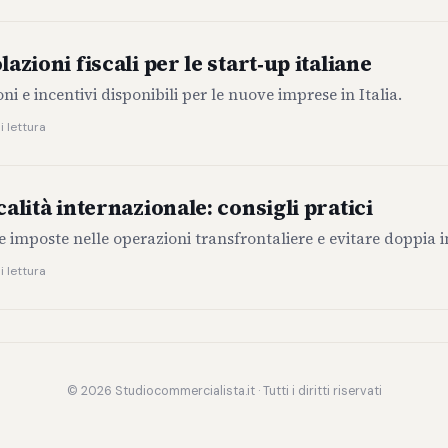
azioni fiscali per le start‑up italiane
ni e incentivi disponibili per le nuove imprese in Italia.
i lettura
calità internazionale: consigli pratici
le imposte nelle operazioni transfrontaliere e evitare doppia 
i lettura
© 2026 Studiocommercialista.it · Tutti i diritti riservati