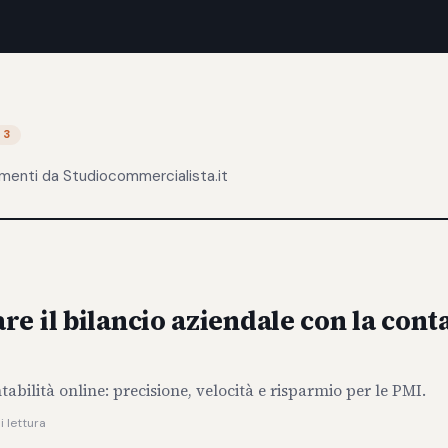
3
menti da Studiocommercialista.it
e il bilancio aziendale con la conta
tabilità online: precisione, velocità e risparmio per le PMI.
i lettura